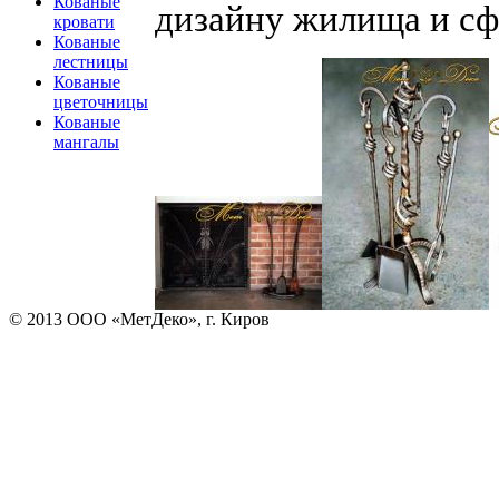
Кованые
дизайну жилища и с
кровати
Кованые
лестницы
Кованые
цветочницы
Кованые
мангалы
© 2013 ООО «МетДеко», г. Киров