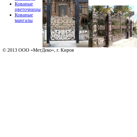
Кованые
цветочницы
Кованые
мангалы
© 2013 ООО «МетДеко», г. Киров