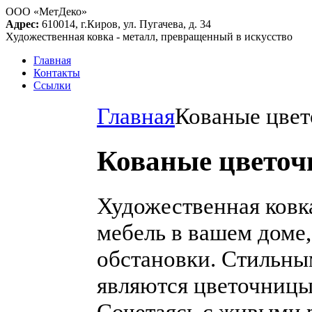
ООО «МетДеко»
Адрес:
610014, г.Киров, ул. Пугачева, д. 34
Художественная ковка - металл, превращенный в искусство
Главная
Контакты
Ссылки
Главная
Кованые цве
Кованые цвето
Художественная ковк
мебель в вашем доме,
обстановки. Стильны
являются цветочницы
Сочетаясь с живыми 