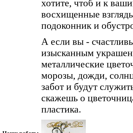
хотите, чтоб и к ва
восхищенные взгляды
подоконник и обустро
А если вы - счастлив
изысканным украшени
металлические цвет
морозы, дожди, солнц
забот и будут служит
скажешь о цветочниц
пластика.