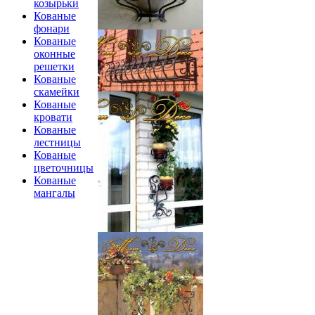
козырьки
Кованые
фонари
Кованые
оконные
решетки
Кованые
скамейки
Кованые
кровати
Кованые
лестницы
Кованые
цветочницы
Кованые
мангалы