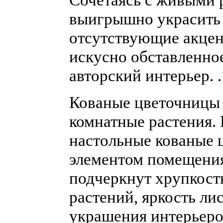
выигрышно украсить и
отсутствующие акцен
искусно обставленно
авторский интерьер.
.
Кованые цветочницы з
комнатные растения.
настольные кованые 
элементом помещения
подчеркнут хрупкост
растений, яркость ли
украшения интерьеров