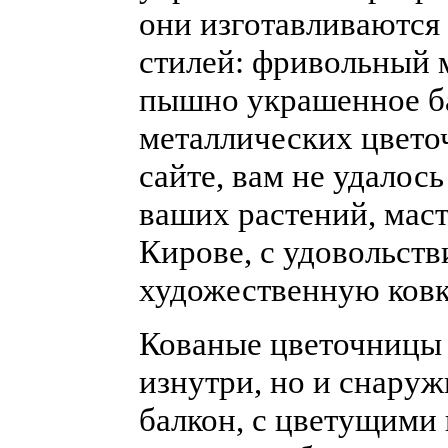
они изготавливаются
стилей: фривольный м
пышно украшенное бар
металлических цвето
сайте, вам не удалос
ваших растений, мас
Кирове, с удовольст
художественную ковку
Кованые цветочницы 
изнутри, но и снару
балкон, с цветущими