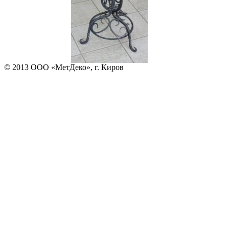
© 2013 ООО «МетДеко», г. Киров