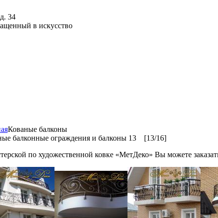
д. 34
ращенный в искусство
ная
Кованые балконы
ные балконные ограждения и балконы 13 [13/16]
терской по художественной ковке «МетДеко» Вы можете заказа