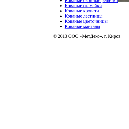
Кованые оконные решетки
Кованые скамейки
Кованые кровати
Кованые лестницы
Кованые цветочницы
Кованые мангалы
© 2013 ООО «МетДеко», г. Киров