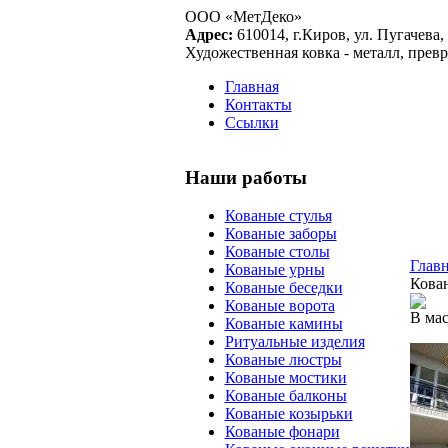
ООО «МетДеко»
Адрес:
610014, г.Киров, ул. Пугачева, 
Художественная ковка - металл, прев
Главная
Контакты
Ссылки
Наши работы
Кованые стулья
Кованые заборы
Кованые столы
Глав
Кованые урны
Кова
Кованые беседки
Кованые ворота
В мас
Кованые камины
Ритуальные изделия
Кованые люстры
Кованые мостики
Кованые балконы
Кованые козырьки
Кованые фонари