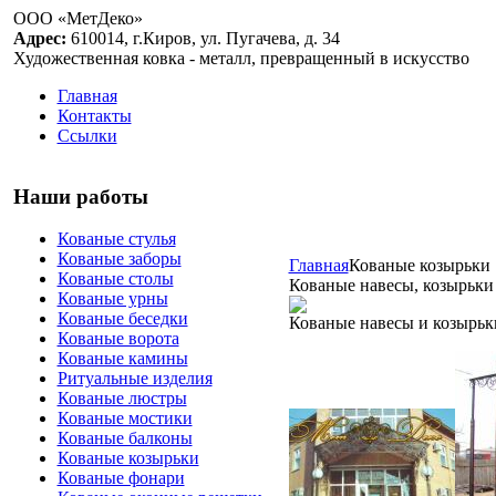
ООО «МетДеко»
Адрес:
610014, г.Киров, ул. Пугачева, д. 34
Художественная ковка - металл, превращенный в искусство
Главная
Контакты
Ссылки
Наши работы
Кованые стулья
Кованые заборы
Главная
Кованые козырьки
Кованые столы
Кованые навесы, козырьки
Кованые урны
Кованые беседки
Кованые навесы и козырьк
Кованые ворота
Кованые камины
Ритуальные изделия
Кованые люстры
Кованые мостики
Кованые балконы
Кованые козырьки
Кованые фонари