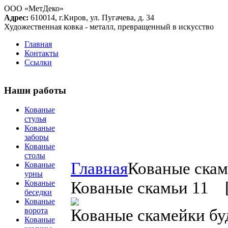
ООО «МетДеко»
Адрес:
610014, г.Киров, ул. Пугачева, д. 34
Художественная ковка - металл, превращенный в искусство
Главная
Контакты
Ссылки
Наши работы
Кованые
стулья
Кованые
заборы
Кованые
столы
Главная
Кованые ска
Кованые
урны
Кованые скамьи 11 [
Кованые
беседки
Кованые
Кованые скамейки бу
ворота
Кованые