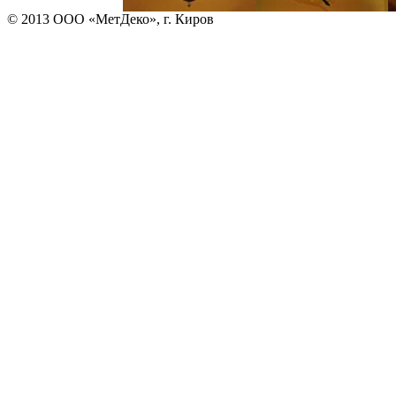
© 2013 ООО «МетДеко», г. Киров