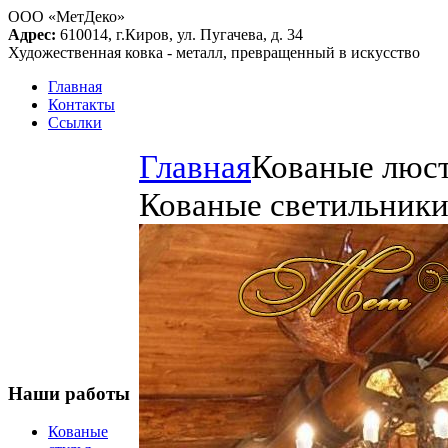
ООО «МетДеко»
Адрес:
610014, г.Киров, ул. Пугачева, д. 34
Художественная ковка - металл, превращенный в искусство
Главная
Контакты
Ссылки
Главная
Кованые люс
Кованые светильники
Наши работы
Кованые