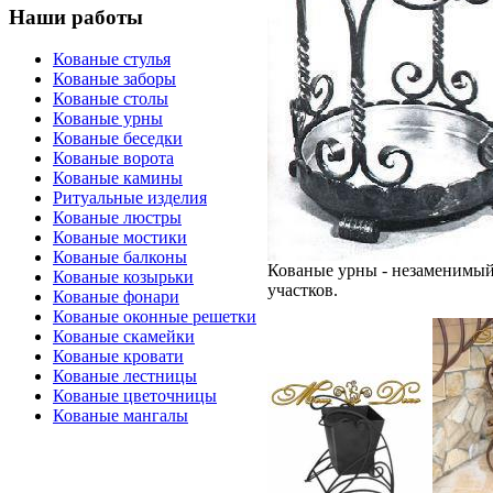
Наши работы
Кованые стулья
Кованые заборы
Кованые столы
Кованые урны
Кованые беседки
Кованые ворота
Кованые камины
Ритуальные изделия
Кованые люстры
Кованые мостики
Кованые балконы
Кованые урны - незаменимый 
Кованые козырьки
участков.
Кованые фонари
Кованые оконные решетки
Кованые скамейки
Кованые кровати
Кованые лестницы
Кованые цветочницы
Кованые мангалы