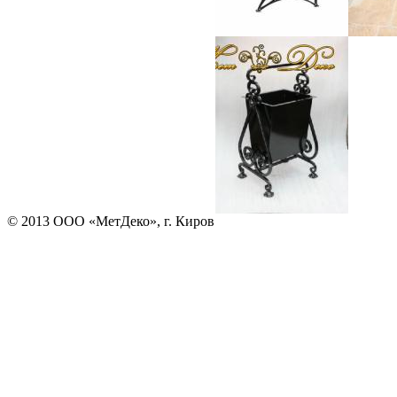
© 2013 ООО «МетДеко», г. Киров