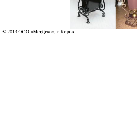
© 2013 ООО «МетДеко», г. Киров