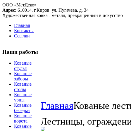
ООО «МетДеко»
Адрес:
610014, г.Киров, ул. Пугачева, д. 34
Художественная ковка - металл, превращенный в искусство
Главная
Контакты
Ссылки
Наши работы
Кованые
стулья
Кованые
заборы
Кованые
столы
Кованые
урны
Главная
Кованые лес
Кованые
беседки
Кованые
Лестницы, ограждени
ворота
Кованые